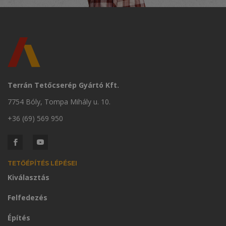
Terrán Tetőcserép Gyártó Kft.
7754 Bóly, Tompa Mihály u. 10.
+36 (69) 569 950
TETŐÉPÍTÉS LÉPÉSEI
Kiválasztás
Felfedezés
Építés