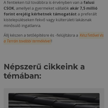
A fentieken túl továbbra is érvényben van a
falusi
CSOK
, amellyel a gyermeket vállalók
akár 7,5 millió
forint erejéig kérhetnek támogatást
a preferált
kistelepüléseken fekvő vagy külterületi lakásnak
minősülő ingatlanra.
Állj készen a tetőépítésre és -felújításra a
KészTetővel és
a Terrán további termékével
!
Népszerű cikkeink a
témában: