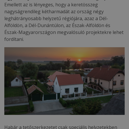
Emellett az is lényeges, hogy a keretösszeg
nagyságrendileg kétharmadát az ország négy
leghátrányosabb helyzetű régiójára, azaz a Dél-
Alföldön, a Dél-Dunántúlon, az Észak-Alföldön és
Észak-Magyarországon megvalósuló projektekre lehet
fordítani.
Habár a tetőszerkezetet csak speciális helyzetekben