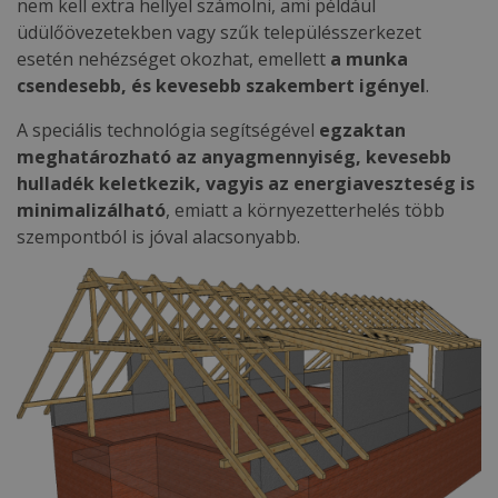
nem kell extra hellyel számolni, ami például
üdülőövezetekben vagy szűk településszerkezet
esetén nehézséget okozhat, emellett
a munka
csendesebb, és kevesebb szakembert igényel
.
A speciális technológia segítségével
egzaktan
meghatározható az anyagmennyiség, kevesebb
hulladék keletkezik, vagyis az energiaveszteség is
minimalizálható
, emiatt a környezetterhelés több
szempontból is jóval alacsonyabb.