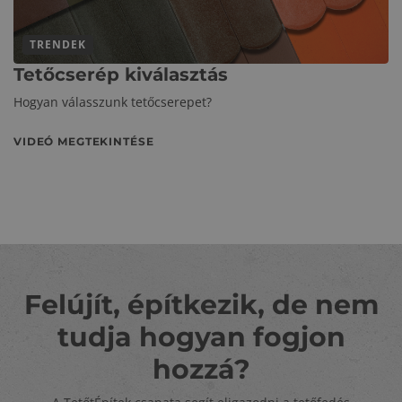
TRENDEK
Tetőcserép kiválasztás
Hogyan válasszunk tetőcserepet?
VIDEÓ MEGTEKINTÉSE
Felújít, építkezik, de nem
tudja hogyan fogjon
hozzá?