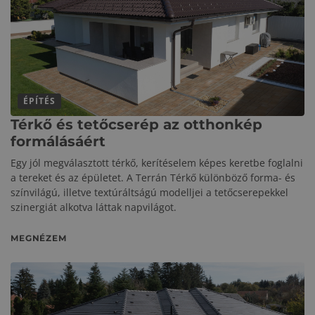
ÉPÍTÉS
Térkő és tetőcserép az otthonkép
formálásáért
Egy jól megválasztott térkő, kerítéselem képes keretbe foglalni
a tereket és az épületet. A Terrán Térkő különböző forma- és
színvilágú, illetve textúráltságú modelljei a tetőcserepekkel
szinergiát alkotva láttak napvilágot.
MEGNÉZEM