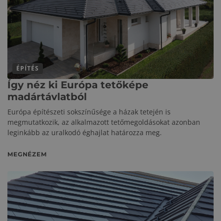
ÉPÍTÉS
Így néz ki Európa tetőképe
madártávlatból
Európa építészeti sokszínűsége a házak tetején is
megmutatkozik, az alkalmazott tetőmegoldásokat azonban
leginkább az uralkodó éghajlat határozza meg.
MEGNÉZEM