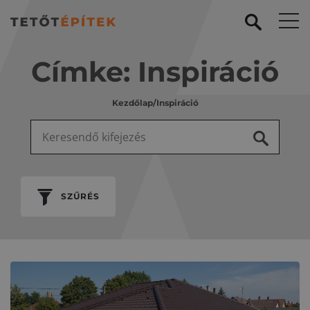
Címke:
Inspiráció
Kezdőlap
/
Inspiráció
Keresés:
SZŰRÉS