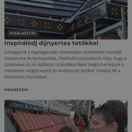
KIVÁLASZTÁS
Inspirálódj díjnyertes tetőkkel
Szívügyünk a legmagasabb színvonalon kivitelezett munkák
elismerése és bemutatása. Tetőfedő pályázatunk célja, hogy a
szakmával és az építkezni szándékozókkal megismertessük a
mesterien megtervezett és kivitelezett tetőket. Fedezd fel a
kitüntetett munkákat!
MEGNÉZEM