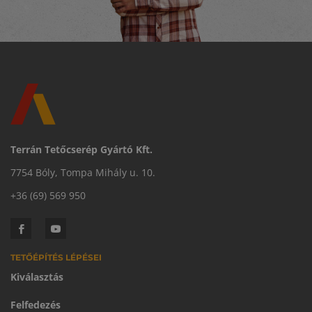
Terrán Tetőcserép Gyártó Kft.
7754 Bóly, Tompa Mihály u. 10.
+36 (69) 569 950
TETŐÉPÍTÉS LÉPÉSEI
Kiválasztás
Felfedezés