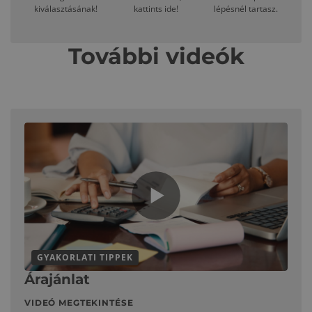
kiválasztásának!
kattints ide!
lépésnél tartasz.
További videók
GYAKORLATI TIPPEK
Árajánlat
VIDEÓ MEGTEKINTÉSE