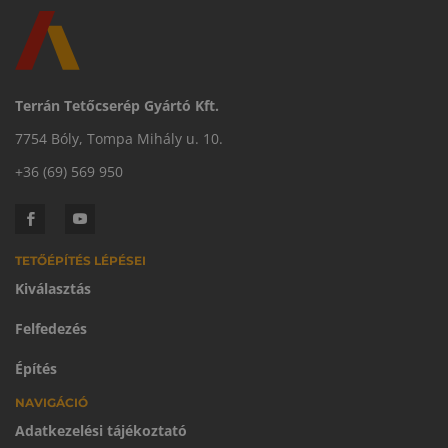
Terrán Tetőcserép Gyártó Kft.
7754 Bóly, Tompa Mihály u. 10.
+36 (69) 569 950
TETŐÉPÍTÉS LÉPÉSEI
Kiválasztás
Felfedezés
Építés
NAVIGÁCIÓ
Adatkezelési tájékoztató