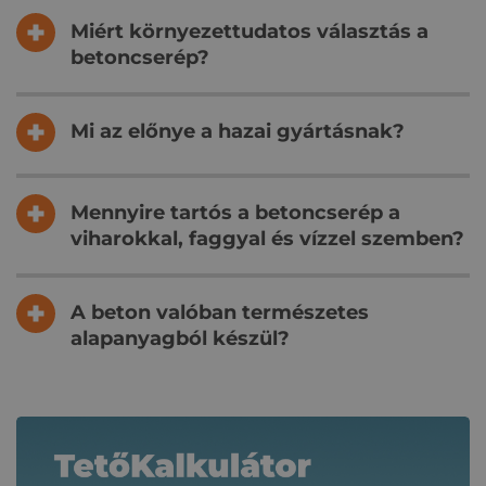
Miért környezettudatos választás a
betoncserép?
Mi az előnye a hazai gyártásnak?
Mennyire tartós a betoncserép a
viharokkal, faggyal és vízzel szemben?
A beton valóban természetes
alapanyagból készül?
Kapcsolódó tartalmak