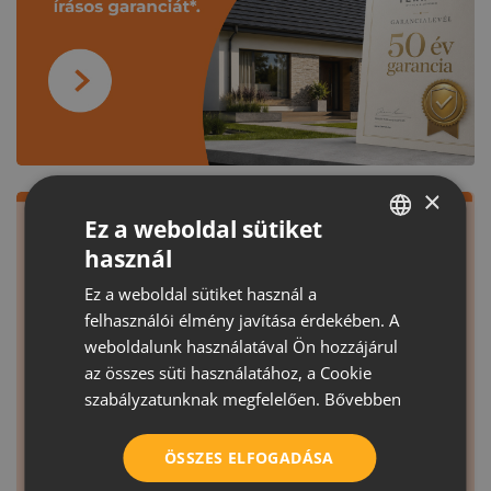
×
Ez a weboldal sütiket
használ
HUNGARIAN
Ez a weboldal sütiket használ a
CROATIAN
felhasználói élmény javítása érdekében. A
ROMANIAN
weboldalunk használatával Ön hozzájárul
az összes süti használatához, a Cookie
SERBIAN
szabályzatunknak megfelelően.
Bővebben
ÖSSZES ELFOGADÁSA