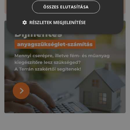
ÖSSZES ELUTASÍTÁSA
RÉSZLETEK MEGJELENÍTÉSE