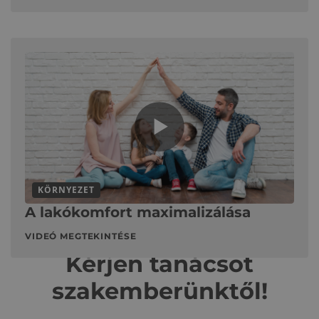
KÖRNYEZET
A lakókomfort maximalizálása
VIDEÓ MEGTEKINTÉSE
Kérjen tanácsot
szakemberünktől!