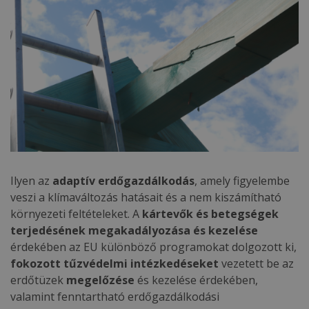
Ilyen az
adaptív erdőgazdálkodás
, amely figyelembe
veszi a klímaváltozás hatásait és a nem kiszámítható
környezeti feltételeket. A
kártevők és betegségek
terjedésének megakadályozása és kezelése
érdekében az EU különböző programokat dolgozott ki,
fokozott tűzvédelmi intézkedéseket
vezetett be az
erdőtüzek
megelőzése
és kezelése érdekében,
valamint fenntartható erdőgazdálkodási