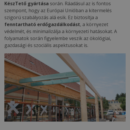
KészTető gyártása
során. Ráadásul az is fontos
szempont, hogy az Európai Unióban a kitermelés
szigorú szabályozás alá esik. Ez biztosítja a
fenntartható erdőgazdálkodást
, a környezet
védelmét, és minimalizálja a környezeti hatásokat. A
folyamatok során figyelembe veszik az ökológiai,
gazdasági és szociális aspektusokat is.