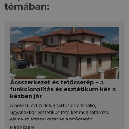
témában:
Ácsszerkezet és tetőcserép – a
funkcionalitás és esztétikum kéz a
kézben jár
A hosszú évtizedekig tartós és ellenálló,
ugyanakkor esztétikus tető két meghatározó
eleme az ácsszerkezet és a tetőcserép.
MEGNÉZEM