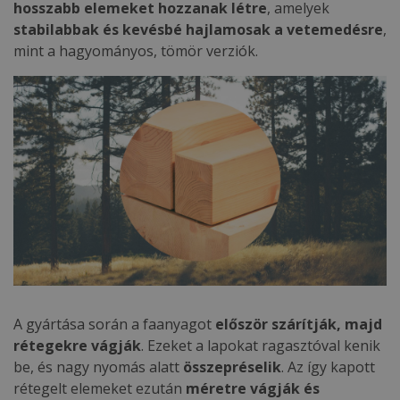
hosszabb elemeket hozzanak létre
, amelyek
stabilabbak és kevésbé hajlamosak a vetemedésre
,
mint a hagyományos, tömör verziók.
A gyártása során a faanyagot
először szárítják, majd
rétegekre vágják
. Ezeket a lapokat ragasztóval kenik
be, és nagy nyomás alatt
összepréselik
. Az így kapott
rétegelt elemeket ezután
méretre vágják és