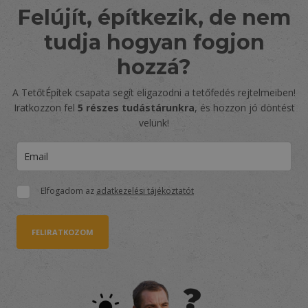
Felújít, építkezik, de nem
tudja hogyan fogjon
hozzá?
A TetőtÉpítek csapata segít eligazodni a tetőfedés rejtelmeiben!
Iratkozzon fel
5 részes tudástárunkra
, és hozzon jó döntést
velünk!
Elfogadom az
adatkezelési tájékoztatót
FELIRATKOZOM