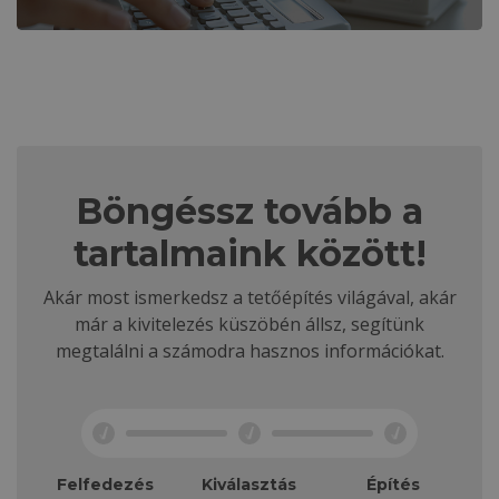
Böngéssz tovább a
tartalmaink között!
Akár most ismerkedsz a tetőépítés világával, akár
már a kivitelezés küszöbén állsz, segítünk
megtalálni a számodra hasznos információkat.
Felfedezés
Kiválasztás
Építés