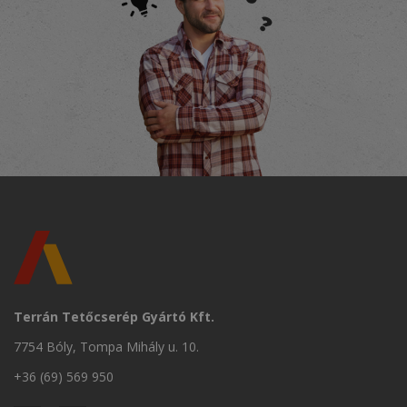
Terrán Tetőcserép Gyártó Kft.
7754 Bóly, Tompa Mihály u. 10.
+36 (69) 569 950